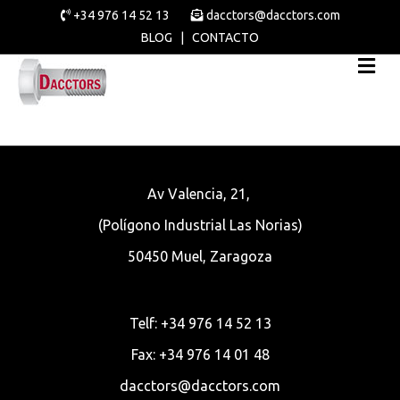
+34 976 14 52 13
dacctors@dacctors.com
BLOG
|
CONTACTO
Av Valencia, 21,
(Polígono Industrial Las Norias)
50450 Muel, Zaragoza
Telf: +34 976 14 52 13
Fax: +34 976 14 01 48
dacctors@dacctors.com