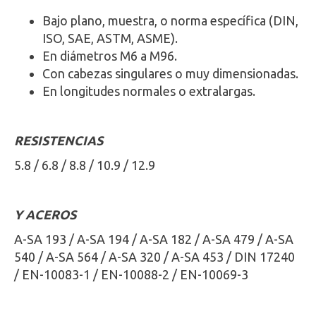
Bajo plano, muestra, o norma específica (DIN,
ISO, SAE, ASTM, ASME).
En diámetros M6 a M96.
Con cabezas singulares o muy dimensionadas.
En longitudes normales o extralargas.
RESISTENCIAS
5.8 / 6.8 / 8.8 / 10.9 / 12.9
Y ACEROS
A-SA 193 / A-SA 194 / A-SA 182 / A-SA 479 / A-SA
540 / A-SA 564 / A-SA 320 / A-SA 453 / DIN 17240
/ EN-10083-1 / EN-10088-2 / EN-10069-3