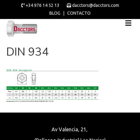
+34 976 14 52 13
dacctors@dacctors.com
BLOG
|
CONTACTO
DIN 934
Av Valencia, 21,