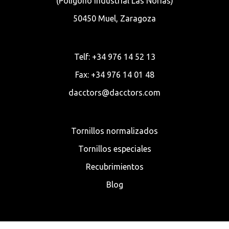
(Polígono Industrial Las Norias)
50450 Muel, Zaragoza
Telf: +34 976 14 52 13
Fax: +34 976 14 01 48
dacctors@dacctors.com
Tornillos normalizados
Tornillos especiales
Recubrimientos
Blog