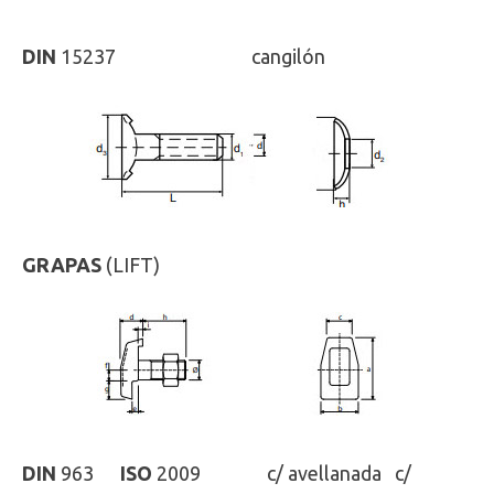
DIN
15237
ISO
-
cangilón
GRAPAS
(LIFT)
DIN
963
ISO
2009 c/ avellanada c/