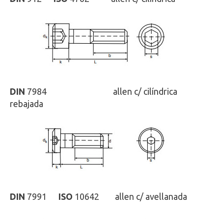
DIN
7984
ISO
-
allen c/ cilíndrica
rebajada
DIN
7991
ISO
10642 allen c/ avellanada