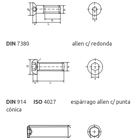
DIN
7380
ISO
-
allen c/ redonda
DIN
914
ISO
4027 espárrago allen c/ punta
cónica