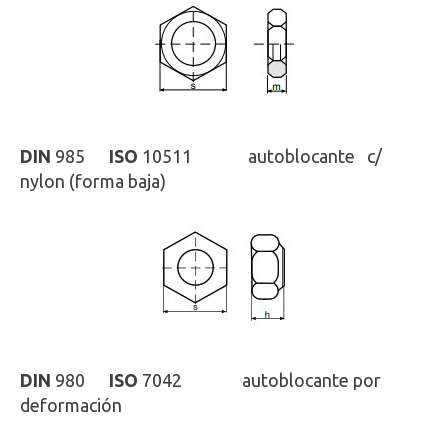
DIN
985
ISO
10511 autoblocante c/
nylon (forma baja)
DIN
980
ISO
7042 autoblocante por
deformación