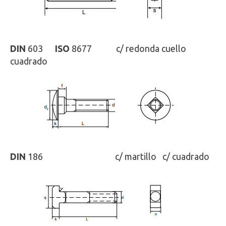
DIN
603
ISO
8677 c/ redonda cuello
cuadrado
DIN
186
ISO
-
c/ martillo c/ cuadrado