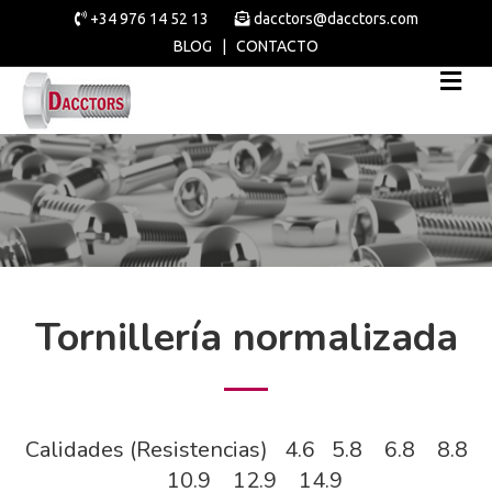
+34 976 14 52 13
dacctors@dacctors.com
BLOG
|
CONTACTO
Tornillería normalizada
Calidades (Resistencias) 4.6 5.8 6.8 8.8
10.9 12.9 14.9