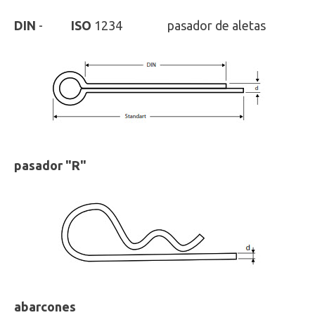
DIN
-
ISO
1234 pasador de aletas
pasador "R"
abarcones