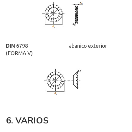
DIN
6798
ISO
-
abanico exterior
(FORMA V)
6. VARIOS