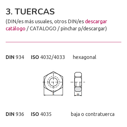
3. TUERCAS
(DIN/es más usuales, otros DIN/es
descargar
catálogo
/ CATALOGO / pinchar p/descargar)
DIN
934
ISO
4032/4033 hexagonal
DIN
936
ISO
4035 baja o contratuerca