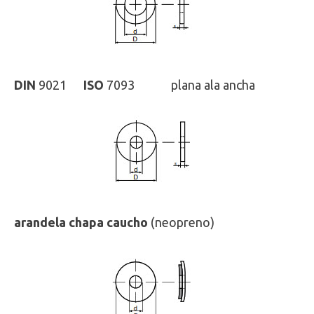
DIN
9021
ISO
7093 plana ala ancha
arandela chapa caucho
(neopreno)