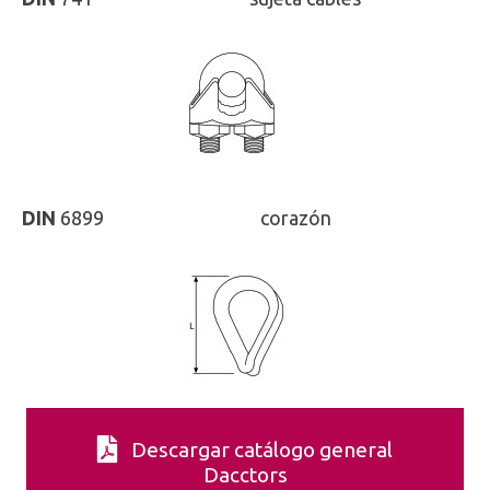
DIN
6899
ISO
-
corazón
Descargar catálogo general
Dacctors