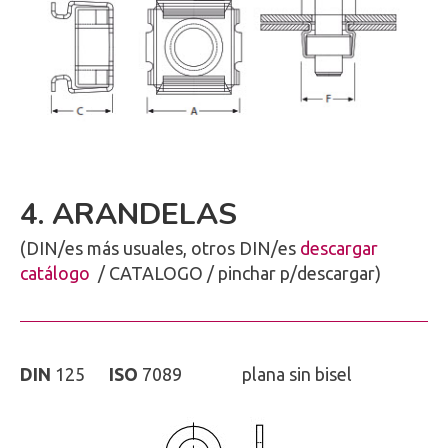
4. ARANDELAS
(DIN/es más usuales, otros DIN/es
descargar
catálogo
/ CATALOGO / pinchar p/descargar)
DIN
125
ISO
7089 plana sin bisel