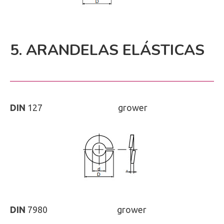
5. ARANDELAS ELÁSTICAS
DIN
127
ISO
-
grower
DIN
7980
ISO
-
grower