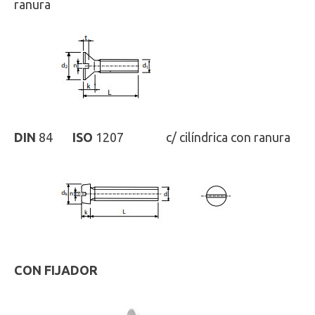
ranura
DIN
84
ISO
1207 c/ cilíndrica con ranura
CON FIJADOR