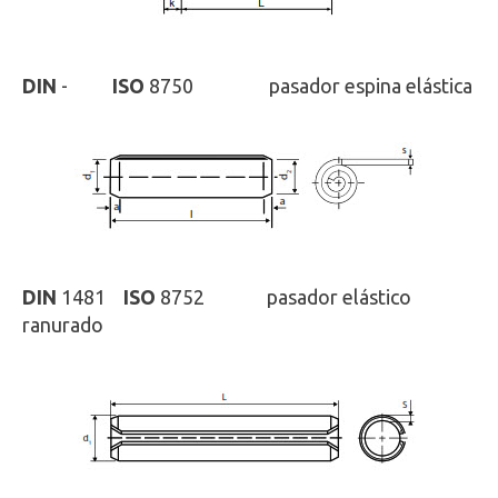
DIN
-
ISO
8750 pasador espina elástica
DIN
1481
ISO
8752 pasador elástico
ranurado