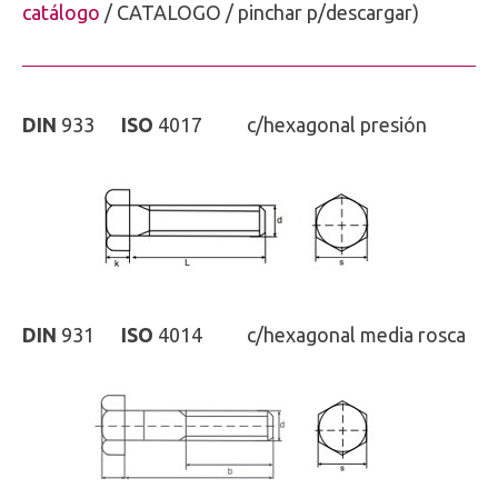
catálogo
/ CATALOGO / pinchar p/descargar)
DIN
933
ISO
4017 c/hexagonal presión
DIN
931
ISO
4014 c/hexagonal media rosca