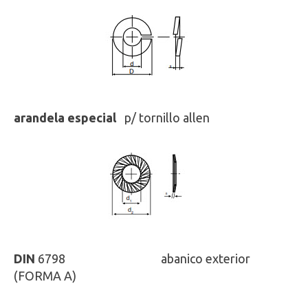
arandela especial
p/ tornillo allen
DIN
6798
ISO
-
abanico exterior
(FORMA A)