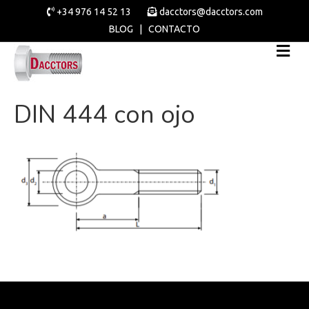
+34 976 14 52 13
dacctors@dacctors.com
BLOG
|
CONTACTO
DIN 444 con ojo