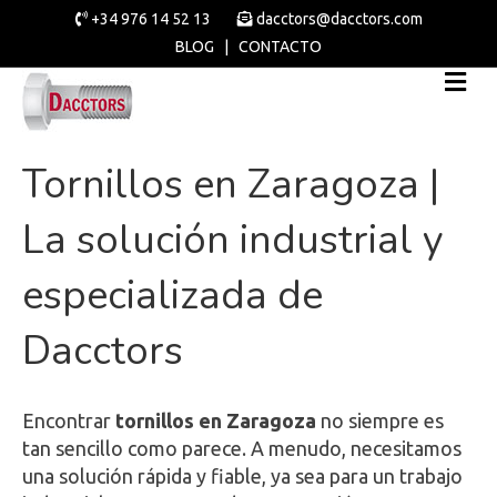
+34 976 14 52 13
dacctors@dacctors.com
BLOG
|
CONTACTO
Tornillos en Zaragoza |
La solución industrial y
especializada de
Dacctors
Encontrar
tornillos en Zaragoza
no siempre es
tan sencillo como parece. A menudo, necesitamos
una solución rápida y fiable, ya sea para un trabajo