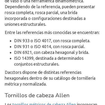
de vaso o una herramienta dinamométrica.
Dependiendo de la referencia, pueden presentar
rosca completa, rosca parcial, una brida
incorporada o configuraciones destinadas a
uniones estructurales.
Entre las referencias más conocidas se encuentran:
DIN 933 o ISO 4017, con rosca completa.
DIN 931 o ISO 4014, con rosca parcial.
DIN 6921, con cabeza hexagonal y brida.
ISO 14399, destinada a determinados
conjuntos estructurales.
Dacctors dispone de distintas referencias
hexagonales dentro de su catálogo de tornillería
métrica y normalizada.
Tornillos de cabeza Allen
Los
tornillos métricos de cabeza Allen
incorporan