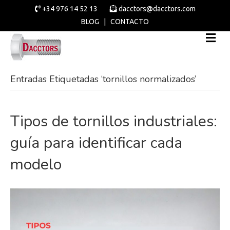
+34 976 14 52 13
dacctors@dacctors.com
BLOG
|
CONTACTO
Entradas Etiquetadas ‘tornillos normalizados’
Tipos de tornillos industriales:
guía para identificar cada
modelo