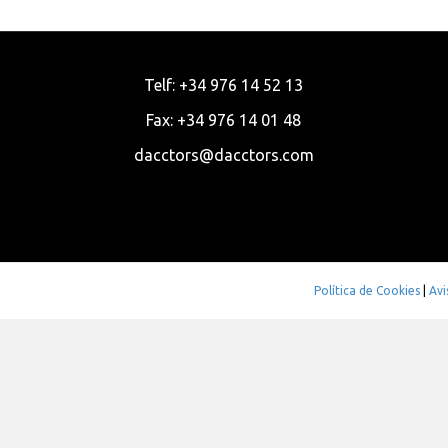
Telf: +34 976 14 52 13
Fax: +34 976 14 01 48
dacctors@dacctors.com
Política de Cookies
|
Avi