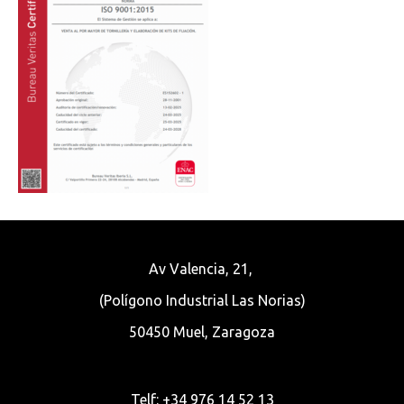
Av Valencia, 21,
(Polígono Industrial Las Norias)
50450 Muel, Zaragoza
Telf: +34 976 14 52 13