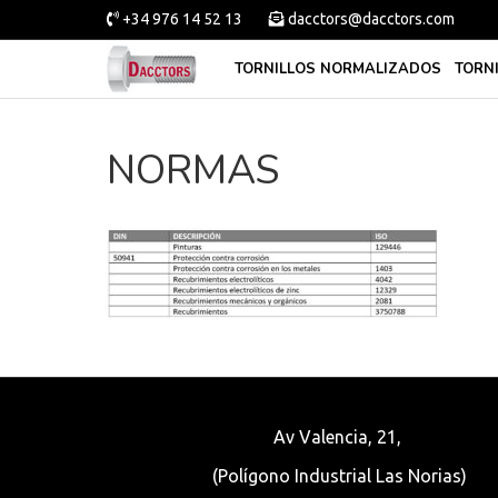
+34 976 14 52 13
dacctors@dacctors.com
TORNILLOS NORMALIZADOS
TORN
NORMAS
Av Valencia, 21,
(Polígono Industrial Las Norias)