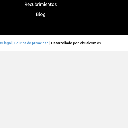
Recubrimientos
Blog
so legal
|
Política de privacidad
| Desarrollado por
Visualcom.es