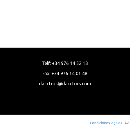
Telf: +34 976 14 52 13
Fax: +34 976 14 01 48
dacctors@dacctors.com
Condiciones legales
|
Avi