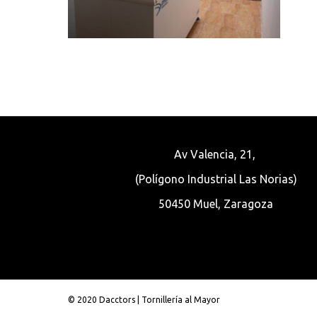
Av Valencia, 21,
(Polígono Industrial Las Norias)
50450 Muel, Zaragoza
© 2020 Dacctors | Tornillería al Mayor