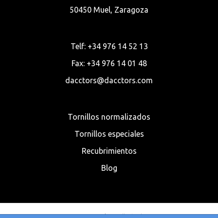
50450 Muel, Zaragoza
Telf: +34 976 14 52 13
Fax: +34 976 14 01 48
dacctors@dacctors.com
Tornillos normalizados
Tornillos especiales
Recubrimientos
Blog
© 2020 Dacctors | Tornillería al Mayor