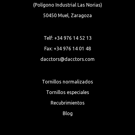
(Polígono Industrial Las Norias)
50450 Muel, Zaragoza
Telf: +34 976 14 52 13
Fax: +34 976 14 01 48
dacctors@dacctors.com
Tornillos normalizados
Tornillos especiales
Recubrimientos
Blog