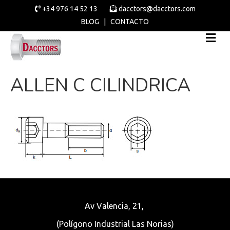
+34 976 14 52 13
dacctors@dacctors.com
BLOG
|
CONTACTO
ALLEN C CILINDRICA
Av Valencia, 21,
(Polígono Industrial Las Norias)