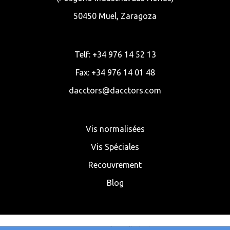
50450 Muel, Zaragoza
Telf: +34 976 14 52 13
Fax: +34 976 14 01 48
dacctors@dacctors.com
Vis normalisées
Vis Spéciales
Recouvrement
Blog
© 2020 Dacctors | Tornillería al Mayor